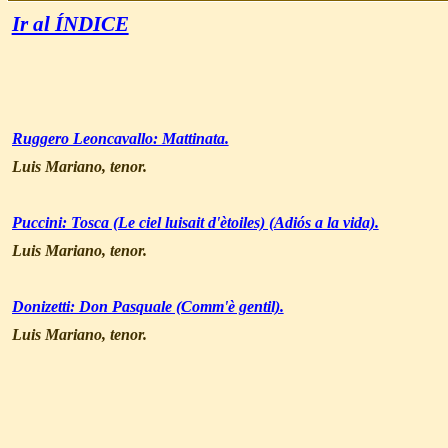
Ir al ÍNDICE
Ruggero Leoncavallo: Mattinata.
Luis Mariano, tenor.
Puccini: Tosca (Le ciel luisait d'ètoiles) (Adiós a la vida).
Luis Mariano, tenor.
Donizetti: Don Pasquale (Comm'è gentil).
Luis Mariano, tenor.