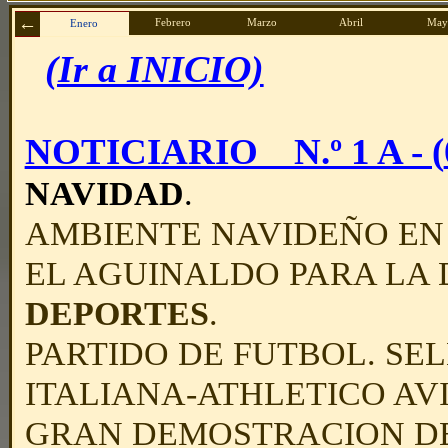
Febrero
Marzo
Abril
May
Enero
(Ir a INICIO)
NOTICIARIO N.º 1 A - (
NAVIDAD
.
AMBIENTE NAVIDEÑO EN
EL AGUINALDO
PARA LA 
DEPORTES
.
PARTIDO DE FUTBOL. SE
ITALIANA-ATHLETICO AV
GRAN DEMOSTRACION
D