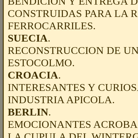
BENDICION Y ENTREGA 
CONSTRUIDAS PARA LA 
FERROCARRILES.
SUECIA
.
RECONSTRUCCION DE UN
ESTOCOLMO.
CROACIA
.
INTERESANTES Y CURIOS
INDUSTRIA APICOLA.
BERLIN
.
EMOCIONANTES ACROBAC
LA CUPULA DEL WINTER