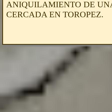
ANIQUILAMIENTO
DE UN
CERCADA EN TOROPEZ.
Regreso al contenido