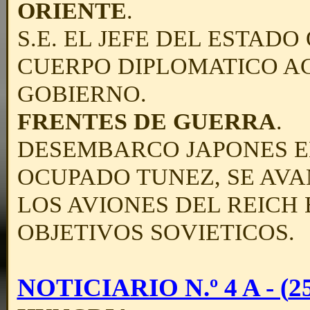
ORIENTE
.
S.E. EL JEFE DEL ESTADO
CUERPO DIPLOMATICO AC
GOBIERNO.
FRENTES DE GUERRA
.
DESEMBARCO JAPONES EN
OCUPADO
TUNEZ, SE AV
LOS AVIONES DEL REIC
OBJETIVOS SOVIETICOS.
NOTICIARIO N.º 4 A - (
2