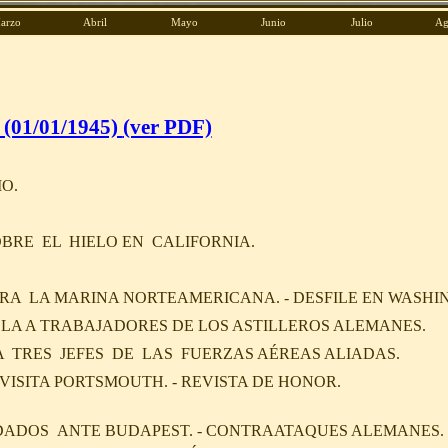
arzo
Abril
Mayo
Junio
Julio
Ag
 (01/01/1945)
(ver PDF)
O.
BRE EL HIELO EN CALIFORNIA.
 LA MARINA NORTEAMERICANA. - DESFILE EN WASHI
LA A TRABAJADORES DE LOS ASTILLEROS ALEMANES.
TRES JEFES DE LAS FUERZAS AÉREAS ALIADAS.
 VISITA PORTSMOUTH. - REVISTA DE HONOR.
ADOS ANTE BUDAPEST. - CONTRAATAQUES ALEMANES.