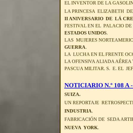
EL INVENTOR DE LA GASOLI
LA PRINCESA ELIZABETH D
II ANIVERSARIO DE LÁ CR
FESTIVAL EN EL PALACIO DE
ESTADOS UNIDOS
.
LAS MUJERES NORTEAMERICA
GUERRA
.
LA LUCHA EN EL FRENTE OC
LA OFENSIVA ALIADA AÉREA 
PASCUA MILITAR. S. E. EL 
NOTICIARIO N.º 108 A - 
SUIZA.
UN REPORTAJE RETROSPECT
INDUSTRIA
.
FABRICACIÓN DE SEDA ARTI
NUEVA YORK
.