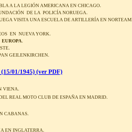
LA A LA LEGIÓN AMERICANA EN CHICAGO.
 FUNDACIÓN DE LA POLICÍA NORUEGA.
UEGA VISITA UNA ESCUELA DE ARTILLERÍA EN NORTEAM
OS EN NUEVA YORK.
 EUROPA
.
STE.
PAN GEILENKIRCHEN.
 (15/01/1945)
(ver PDF)
 VIENA.
EL REAL MOTO CLUB DE ESPAÑA EN MADRID.
AN CABANAS.
NA EN INGLATERRA.