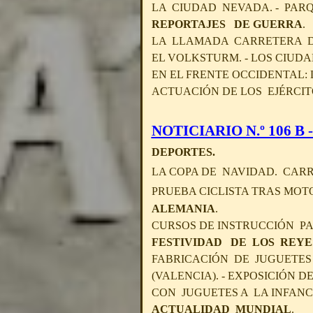
LA CIUDAD NEVADA. - PARQU
REPORTAJES DE GUERRA
.
LA LLAMADA CARRETERA DE
EL VOLKSTURM. - LOS CIUD
EN EL FRENTE OCCIDENTAL: 
ACTUACIÓN DE LOS EJÉRCI
NOTICIARIO N.º 106 B -
DEPORTES.
LA COPA DE NAVIDAD. CAR
PRUEBA CICLISTA TRAS MO
ALEMANIA
.
CURSOS DE INSTRUCCIÓN PA
FESTIVIDAD DE LOS REYE
FABRICACIÓN DE JUGUETES 
(VALENCIA). - EXPOSICIÓN 
CON JUGUETES A LA INFANC
ACTUALIDAD MUNDIAL
.