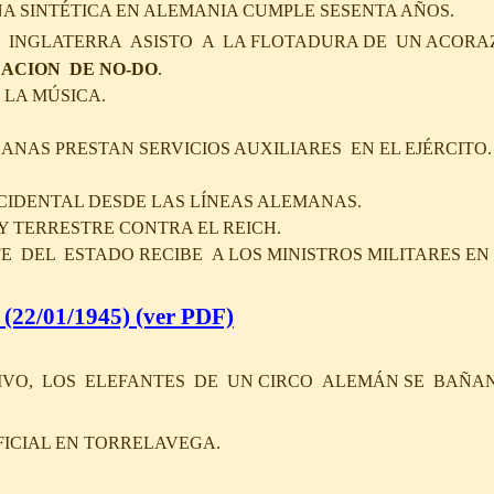
NA SINTÉTICA EN ALEMANIA CUMPLE SESENTA AÑOS.
E INGLATERRA ASISTO A LA FLOTADURA DE UN ACORA
EACION DE NO-DO
.
 LA MÚSICA.
NAS PRESTAN SERVICIOS AUXILIARES EN EL EJÉRCITO.
CIDENTAL DESDE LAS LÍNEAS ALEMANAS.
Y TERRESTRE CONTRA EL REICH.
JEFE DEL ESTADO RECIBE A LOS MINISTROS MILITARES EN
(22/01/1945)
(ver PDF)
IVO, LOS ELEFANTES DE UN CIRCO ALEMÁN SE BAÑAN
FICIAL EN TORRELAVEGA.