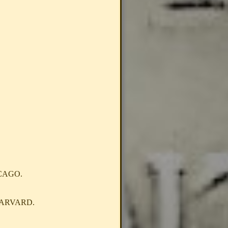
ICAGO.
HARVARD.