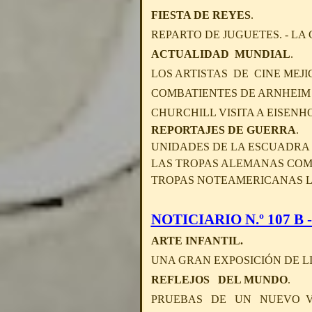
FIESTA DE REYES
.
REPARTO DE JUGUETES. - LA
ACTUALIDAD MUNDIAL
.
LOS ARTISTAS DE CINE MEJ
COMBATIENTES DE ARNHEIM
CHURCHILL VISITA A EISEN
REPORTAJES DE GUERRA
.
UNIDADES DE LA ESCUADRA 
LAS TROPAS ALEMANAS COM
TROPAS NOTEAMERICANAS L
NOTICIARIO N.º 107 B -
ARTE INFANTIL.
UNA GRAN EXPOSICIÓN DE L
REFLEJOS DEL MUNDO
.
PRUEBAS DE UN NUEVO VID