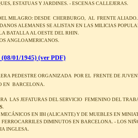
ES, ESTATUAS Y JARDINES. - ESCENAS CALLEJERAS.
L MILAGRO: DESDE CHERBURGO, AL FRENTE ALIADO.
ADANOS ALEMANES SE ALISTAN EN LAS MILICIAS POPUL
LA BATALLA AL OESTE DEL RHIN.
TOS ANGLOAMERICANOS.
 (08/01/1945)
(ver PDF)
RERA PEDESTRE ORGANIZADA POR EL FRENTE DE JUVEN
TO EN BARCELONA.
RA LAS JEFATURAS DEL SERVICIO FEMENINO DEL TRABA
S
.
MECÁNICOS EN IBI (ALICANTE) Y DE MUEBLES EN MINI
DE FERROCARRILES DIMINUTOS EN BARCELONA. - LOS N
IA INGLESA.