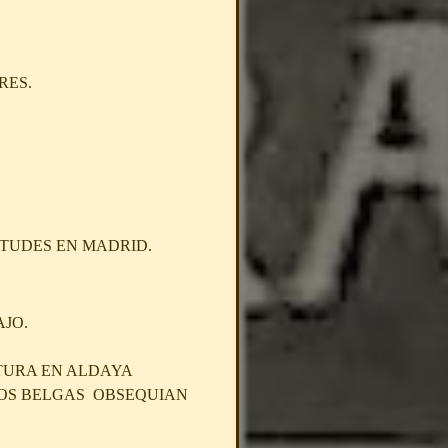
ARES.
TUDES EN MADRID.
JO.
ATURA EN ALDAYA
IÑOS BELGAS OBSEQUIAN