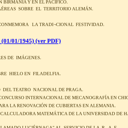
 BIRMANIA Y EN EL PACÍFICO.
ÉREAS SOBRE EL TERRITORIO ALEMÁN.
CONMEMORA LA TRADI¬CIONAL FESTIVIDAD.
(01/01/1945)
(ver PDF)
ES DE IMÁGENES.
RE HIELO EN FILADELFIA.
 DEL TEATRO NACIONAL DE PRAGA.
. CONCURSO INTERNACIONAL DE MECANOGRAFÍA EN CH
ARA LA RENOVACIÓN DE CUBIERTAS EN ALEMANIA.
A CALCULADORA MATEMÁTICA DE LA UNIVERSIDAD DE 
LAMADO LUCIÉRNAGA" AL SERVICIO DE LA R. A. F.