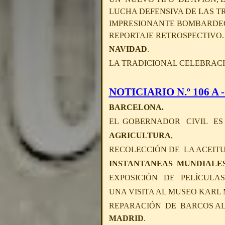
LUCHA DEFENSIVA DE LAS T
IMPRESIONANTE BOMBARDEO 
REPORTAJE RETROSPECTIVO.
NAVIDAD
.
LA TRADICIONAL CELEBRACI
NOTICIARIO N.º 106 A - 
BARCELONA.
EL GOBERNADOR CIVIL ES 
AGRICULTURA
,
RECOLECCIÓN DE LA ACEIT
INSTANTANEAS MUNDIALE
EXPOSICIÓN DE PELÍCULAS
UNA VISITA AL MUSEO KARL
REPARACIÓN DE BARCOS AL
MADRID
.