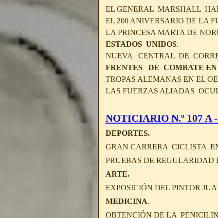
EL GENERAL MARSHALL HAB
EL 200 ANIVERSARIO DE LA
LA PRINCESA MARTA DE NOR
ESTADOS UNIDOS
.
NUEVA CENTRAL DE CORRE
FRENTES DE COMBATE EN
TROPAS ALEMANAS EN EL OE
LAS FUERZAS ALIADAS OCU
NOTICIARIO N.º 107 A -
DEPORTES.
GRAN CARRERA CICLISTA EN
PRUEBAS DE REGULARIDAD D
ARTE.
EXPOSICIÓN DEL PINTOR JU
MEDICINA
.
OBTENCIÓN DE LA PENICILI