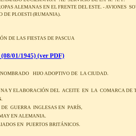
ROPAS ALEMANAS EN EL FRENTE DEL ESTE. - AVIONES S
DE PLOESTI (RUMANIA).
ÓN DE LAS FIESTAS DE PASCUA
(08/01/1945)
(ver PDF)
NOMBRADO HIJO ADOPTIVO DE LA CIUDAD.
UNA Y ELABORACIÓN DEL ACEITE EN LA COMARCA DE 
S
.
 DE GUERRA INGLESAS EN PARÍS,
 MAY EN ALEMANIA.
IADOS EN PUERTOS BRITÁNICOS.