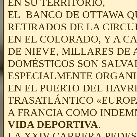
EN SU TERRITORIO,
EL BANCO DE OTTAWA Q
RETIRADOS DE LA CIRCU
EN EL COLORADO, Y A C
DE NIEVE, MILLARES DE 
DOMÉSTICOS SON SALVA
ESPECIALMENTE ORGANI
EN EL PUERTO DEL HAVR
TRASATLÁNTICO «EUROPA
A FRANCIA COMO INDEM
VIDA DEPORTIVA
.
LA XXIV CARRERA PEDES