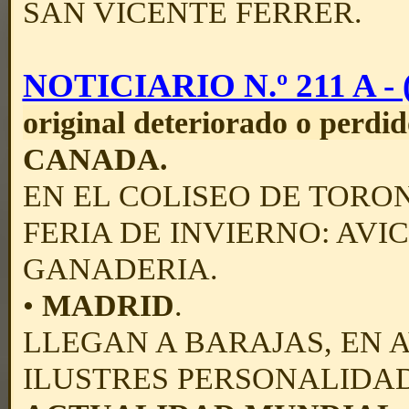
SAN VICENTE FERRER.
NOTICIARIO N.º 211 A - (
original deteriorado o perdid
CANADA.
EN EL COLISEO DE TORO
FERIA DE INVIERNO: AV
GANADERIA.
•
MADRID
.
LLEGAN A BARAJAS, EN 
ILUSTRES PERSONALIDA