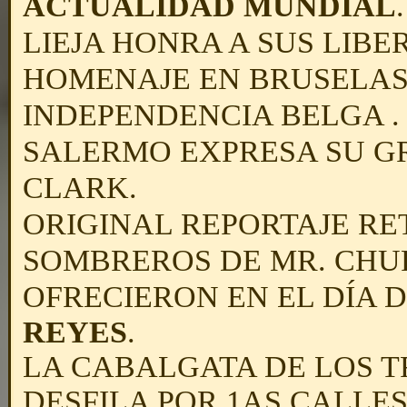
ACTUALIDAD MUNDIAL
LIEJA HONRA A SUS LIBE
HOMENAJE EN BRUSELAS 
INDEPENDENCIA BELGA .
SALERMO EXPRESA SU G
CLARK.
ORIGINAL REPORTAJE RE
SOMBREROS DE MR. CHUR
OFRECIERON EN EL DÍA 
REYES
.
LA CABALGATA DE LOS T
DESFILA POR 1AS CALLE