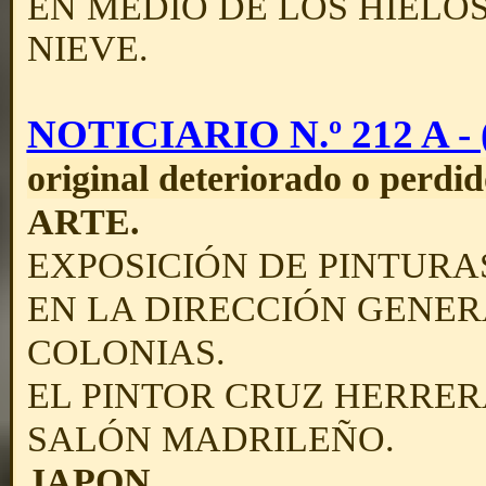
EN MEDIO DE LOS HIELO
NIEVE.
NOTICIARIO N.º 212 A - (
original deteriorado o perdid
ARTE.
EXPOSICIÓN DE PINTURAS
EN LA DIRECCIÓN GENE
COLONIAS.
EL PINTOR CRUZ HERRER
SALÓN MADRILEÑO.
JAPON
.