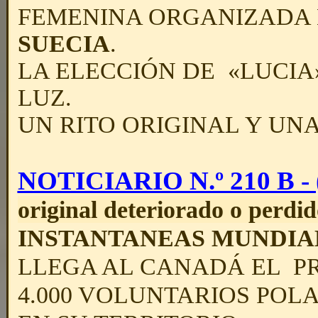
FEMENINA ORGANIZADA 
SUECIA
.
LA ELECCIÓN DE «LUCIA
LUZ.
UN RITO ORIGINAL Y UN
NOTICIARIO N.º 210 B - (
original deteriorado o perdid
INSTANTANEAS MUNDIA
LLEGA AL CANADÁ EL P
4.000 VOLUNTARIOS POL