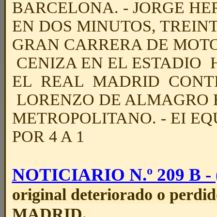
BARCELONA. - JORGE HE
EN DOS MINUTOS, TREIN
GRAN CARRERA DE MOTO
CENIZA EN EL ESTADIO 
EL REAL MADRID CONTI
LORENZO DE ALMAGRO E
METROPOLITANO. - EI E
POR 4 A 1
NOTICIARIO N.º 209 B - (
original deteriorado o perdid
MADRID.