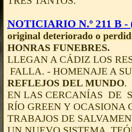
TRES TANTOS.
NOTICIARIO N.º 211 B - (
original deteriorado o perdid
HONRAS FUNEBRES.
LLEGAN A CÁDIZ LOS RE
FALLA. - HOMENAJE A S
REFLEJOS DEL MUNDO
.
EN LAS CERCANÍAS DE 
RÍO GREEN Y OCASIONA 
TRABAJOS DE SALVAMEN
UN NUEVO SISTEMA TEÓ