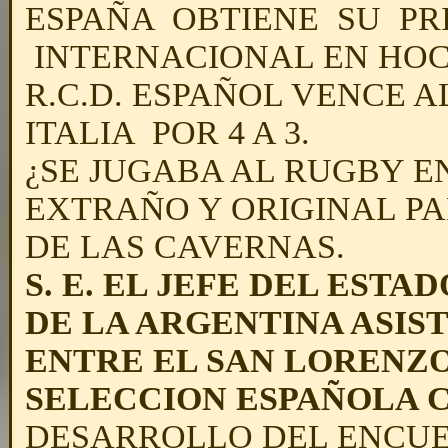
ESPAÑA OBTIENE SU PR
INTERNACIONAL EN HOCK
R.C.D. ESPAÑOL VENCE 
ITALIA POR 4 A 3.
¿SE JUGABA AL RUGBY EN
EXTRAÑO Y ORIGINAL P
DE LAS CAVERNAS.
S. E. EL JEFE DEL EST
DE LA ARGENTINA ASIS
ENTRE EL SAN LORENZO
SELECCION ESPAÑOLA 
DESARROLLO DEL ENCU