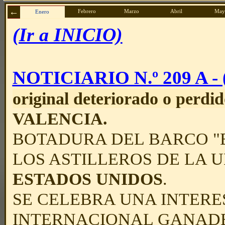
Febrero
Marzo
Abril
May
Enero
(Ir a INICIO)
NOTICIARIO N.º 209 A - (
original deteriorado o perdid
VALENCIA.
BOTADURA DEL BARCO "
LOS ASTILLEROS DE LA 
ESTADOS UNIDOS
.
SE CELEBRA UNA INTERE
INTERNACIONAL GANADE