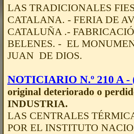
LAS TRADICIONALES FIES
CATALANA. - FERIA DE A
CATALUÑA .- FABRICACI
BELENES. - EL MONUME
JUAN DE DIOS.
NOTICIARIO N.º 210 A - (
original deteriorado o perdid
INDUSTRIA.
LAS CENTRALES TÉRMIC
POR EL INSTITUTO NACIO