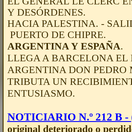
EL GENERAL LE CLERC E
Y DESÓRDENES.
HACIA PALESTINA. - SA
PUERTO DE CHIPRE.
ARGENTINA Y ESPAÑA
.
LLEGA A BARCELONA EL
ARGENTINA DON PEDRO M
TRIBUTA UN RECIBIMIEN
ENTUSIASMO.
NOTICIARIO N.º 212 B - (
original deteriorado o perdid