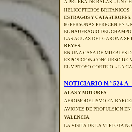
A PRUEBA DE BALAS. - UN 
HELICOPTEROS BRITANICOS. -
ESTRAGOS Y CATASTROFES
.
86 PERSONAS PERECEN EN U
EL NAUFRAGIO DEL CHAMPO
LAS AGUAS DEL GARONA SE 
REYES
.
EN UNA CASA DE MUEBLES D
EXPOSICION-CONCURSO DE M
EL VISTOSO CORTEJO. - LA
NOTICIARIO N.º 524 A - 
ALAS Y MOTORES
.
AEROMODELISMO EN BARCELO
AVIONES DE PROPULSION EN 
VALENCIA
.
LA VISITA DE LA VI FLOTA 