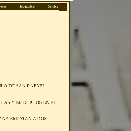
osto
Septiembre
Octubre
Noviembre
Diciembre
ILO DE SAN RAFAEL.
AS Y EJERCICIOS EN EL
PAÑA EMPATAN A DOS