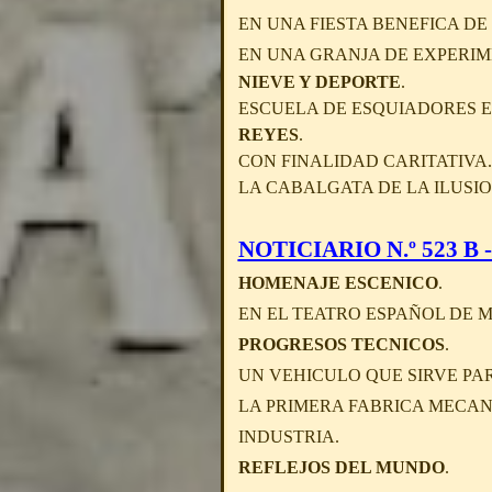
EN UNA FIESTA BENEFICA D
EN UNA GRANJA DE EXPERIME
NIEVE Y DEPORTE
.
ESCUELA DE ESQUIADORES E
REYES
.
CON FINALIDAD CARITATIVA.
LA CABALGATA DE LA ILUSIO
NOTICIARIO N.º 523 B - 
HOMENAJE ESCENICO
.
EN EL TEATRO ESPAÑOL DE M
PROGRESOS TECNICOS
.
UN VEHICULO QUE SIRVE PA
LA PRIMERA FABRICA MECAN
INDUSTRIA.
REFLEJOS DEL MUNDO
.