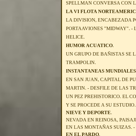
SPELLMAN CONVERSA CON LO
LA VI FLOTA NORTEAMERI
LA DIVISION, ENCABEZADA P
PORTAAVIONES "MIDWAY". - 
HELICE.
HUMOR ACUATICO
.
UN GRUPO DE BAÑISTAS SE L
TRAMPOLIN.
INSTANTANEAS MUNDIALES
EN SAN JUAN, CAPITAL DE 
MARTIN. - DESFILE DE LAS T
UN PEZ PREHISTORICO. EL C
Y SE PROCEDE A SU ESTUDIO.
NIEVE Y DEPORTE
.
NEVADA EN REINOSA, PAISA
EN LAS MONTAÑAS SUIZAS. -
EN EL PARDO
.