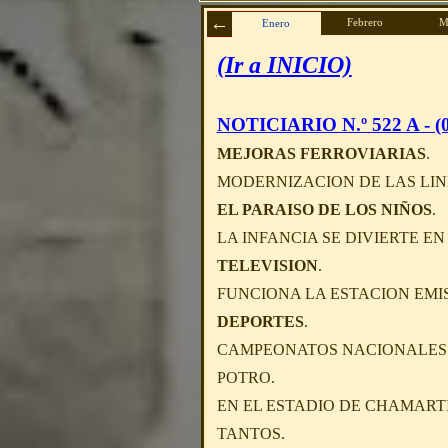
Febrero
M
Enero
(Ir a INICIO)
NOTICIARIO N.º 522 A - (0
MEJORAS FERROVIARIAS
.
MODERNIZACION DE LAS LINE
EL PARAISO DE LOS NIÑOS
.
LA INFANCIA SE DIVIERTE E
TELEVISION
.
FUNCIONA LA ESTACION EMIS
DEPORTES
.
CAMPEONATOS NACIONALES D
POTRO.
EN EL ESTADIO DE CHAMARTI
TANTOS.