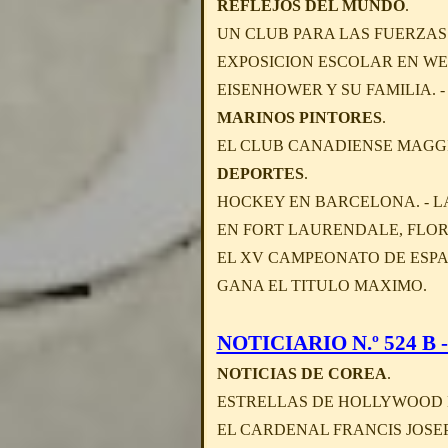
REFLEJOS DEL MUNDO
.
UN CLUB PARA LAS FUERZAS 
EXPOSICION ESCOLAR EN WES
EISENHOWER Y SU FAMILIA. -
MARINOS PINTORES
.
EL CLUB CANADIENSE MAGGI
DEPORTES
.
HOCKEY EN BARCELONA. - LA
EN FORT LAURENDALE, FLOR
EL XV CAMPEONATO DE ESPA
GANA EL TITULO MAXIMO.
NOTICIARIO N.º 524 B - 
NOTICIAS DE COREA
.
ESTRELLAS DE HOLLYWOOD L
EL CARDENAL FRANCIS JOSEP