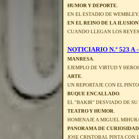
HUMOR Y DEPORTE
.
EN EL ESTADIO DE WEMBLEY
EN EL REINO DE LA ILUSION
CUANDO LLEGAN LOS REYES M
NOTICIARIO N.º 523 A - 
MANRESA
.
EJEMPLO DE VIRTUD Y HEROIS
ARTE
.
UN REPORTAJE CON EL PINTO
BUQUE ENCALLADO
.
EL "BAKIR" DESVIADO DE SU
TEATRO Y HUMOR
.
HOMENAJE A MIGUEL MIHURA
PANORAMA DE CURIOSIDAD
JOSE CRISTOBAL PINTA CON 