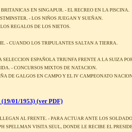
BRITANICAS EN SINGAPUR. - EL RECREO EN LA PISCINA.
TMINSTER. - LOS NIÑOS JUEGAN Y SUEÑAN.
 LOS REGALOS DE LOS NIETOS.
E. - CUANDO LOS TRIPULANTES SALTAN A TIERRA.
 SELECCION ESPAÑOLA TRIUNFA FRENTE A LA SUIZA POR 
IDA. - CONCURSOS MIXTOS DE NATACION.
ÑA DE GALGOS EN CAMPO Y EL IV CAMPEONATO NACIONA
(19/01/1953) (ver PDF)
LEGAN AL FRENTE. - PARA ACTUAR ANTE LOS SOLDADO
H SPELLMAN VISITA SEUL, DONDE LE RECIBE EL PRESID