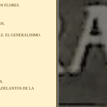
N FLORES.
OS.
.E. EL GENERALISIMO.
S.
 ADELANTOS DE LA