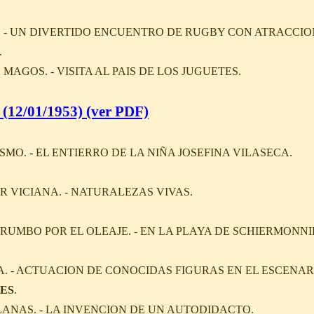
. - UN DIVERTIDO ENCUENTRO DE RUGBY CON ATRACCIO
.
AGOS. - VISITA AL PAIS DE LOS JUGUETES.
(12/01/1953) (ver PDF)
MO. - EL ENTIERRO DE LA NIÑA JOSEFINA VILASECA.
R VICIANA. - NATURALEZAS VIVAS.
 RUMBO POR EL OLEAJE. - EN LA PLAYA DE SCHIERMONN
. - ACTUACION DE CONOCIDAS FIGURAS EN EL ESCENAR
ES
.
LANAS. - LA INVENCION DE UN AUTODIDACTO.