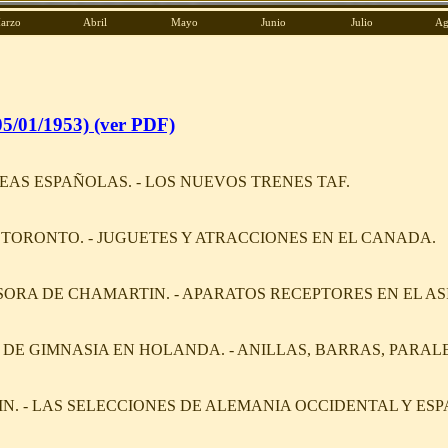
arzo
Abril
Mayo
Junio
Julio
Ag
5/01/1953) (ver PDF)
AS ESPAÑOLAS. - LOS NUEVOS TRENES TAF.
N TORONTO. - JUGUETES Y ATRACCIONES EN EL CANADA.
ORA DE CHAMARTIN. - APARATOS RECEPTORES EN EL AS
E GIMNASIA EN HOLANDA. - ANILLAS, BARRAS, PARALEL
N. - LAS SELECCIONES DE ALEMANIA OCCIDENTAL Y ES