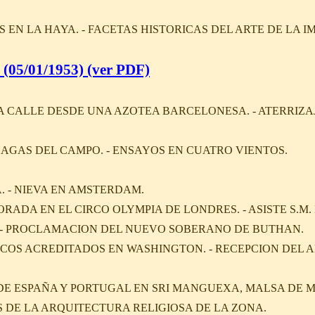
 EN LA HAYA. - FACETAS HISTORICAS DEL ARTE DE LA I
(05/01/1953) (ver PDF)
 CALLE DESDE UNA AZOTEA BARCELONESA. - ATERRIZAJ
LAGAS DEL CAMPO. - ENSAYOS EN CUATRO VIENTOS.
. - NIEVA EN AMSTERDAM.
ADA EN EL CIRCO OLYMPIA DE LONDRES. - ASISTE S.M. 
A. - PROCLAMACION DEL NUEVO SOBERANO DE BUTHAN.
ICOS ACREDITADOS EN WASHINGTON. - RECEPCION DEL 
A DE ESPAÑA Y PORTUGAL EN SRI MANGUEXA, MALSA DE 
 DE LA ARQUITECTURA RELIGIOSA DE LA ZONA.