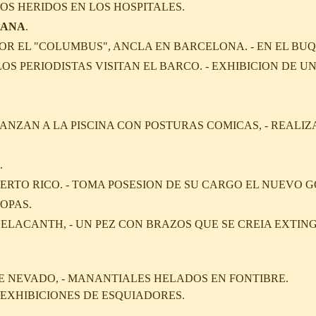
S HERIDOS EN LOS HOSPITALES.
CANA
.
OR EL "COLUMBUS", ANCLA EN BARCELONA. - EN EL BUQU
LOS PERIODISTAS VISITAN EL BARCO. - EXHIBICION DE 
ANZAN A LA PISCINA CON POSTURAS COMICAS, - REALI
.
PUERTO RICO. - TOMA POSESION DE SU CARGO EL NUEVO
ROPAS.
OELACANTH, - UN PEZ CON BRAZOS QUE SE CREIA EXTI
JE NEVADO, - MANANTIALES HELADOS EN FONTIBRE.
 EXHIBICIONES DE ESQUIADORES.