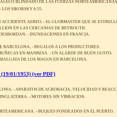
CHALECO BLINDADO DE LAS FUERZAS NORTEAMERICANAS
 LOS SIKORSKY S-55.
N ACCIDENTE AEREO. - EL GLOBMASTER QUE SE ESTRELL
LLION EN LAS CERCANIAS DE BEYROUTH.
DESBORDAN. - INUNDACIONES EN FRANCIA.
E BARCELONA. - REGALOS A LOS PRODUCTORES.
UÑECAS EN MANRESA. - UN ALARDE DE BUEN GUSTO.
 CABALGATA DE LOS MAGOS EN BARCELONA.
(19/01/1953) (ver PDF)
NA. - APARATOS DE ACROBACIA, VELOCIDAD Y REACC
INGLATERRA. - MOTORES SIN VIBRACION.
NORTEAMERICANA. - BUQUES FONDEADOS EN EL PUERTO.