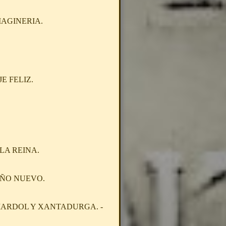
MAGINERIA.
E FELIZ.
LA REINA.
AÑO NUEVO.
MARDOL Y XANTADURGA. -