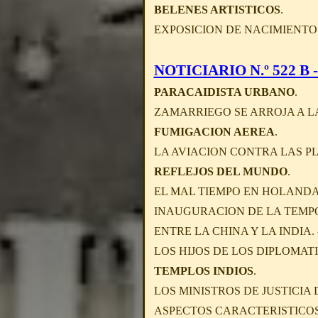
BELENES ARTISTICOS
.
EXPOSICION DE NACIMIENTOS
NOTICIARIO N.º 522 B - 
PARACAIDISTA URBANO
.
ZAMARRIEGO SE ARROJA A LA
FUMIGACION AEREA
.
LA AVIACION CONTRA LAS P
REFLEJOS DEL MUNDO
.
EL MAL TIEMPO EN HOLANDA
INAUGURACION DE LA TEMPOR
ENTRE LA CHINA Y LA INDI
LOS HIJOS DE LOS DIPLOMAT
TEMPLOS INDIOS
.
LOS MINISTROS DE JUSTICI
ASPECTOS CARACTERISTICOS