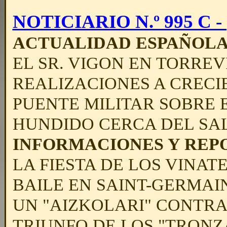
NOTICIARIO N.º 995 C - (
ACTUALIDAD ESPAÑOL
EL SR. VIGON EN TORREV
REALIZACIONES A CRECI
PUENTE MILITAR SOBRE E
HUNDIDO CERCA DEL SA
INFORMACIONES Y REP
LA FIESTA DE LOS VINATE
BAILE EN SAINT-GERMAI
UN "AIZKOLARI" CONTRA
TRIUNFO DE LOS "TRONZ