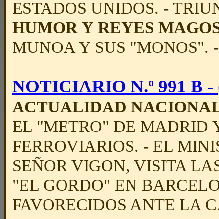
ESTADOS UNIDOS. - TRIU
HUMOR Y REYES MAGO
MUNOA Y SUS "MONOS". -
NOTICIARIO N.º 991 B - (
ACTUALIDAD NACIONA
EL "METRO" DE MADRID 
FERROVIARIOS. - EL MIN
SEÑOR VIGON, VISITA LA
"EL GORDO" EN BARCELO
FAVORECIDOS ANTE LA 