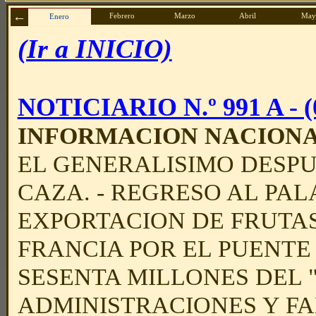
Febrero
Marzo
Abril
May
Enero
(Ir a INICIO)
NOTICIARIO N.º 991 A - (0
INFORMACION NACION
EL GENERALISIMO DESPU
CAZA. - REGRESO AL PAL
EXPORTACION DE FRUTAS 
FRANCIA POR EL PUENTE
SESENTA MILLONES DEL 
ADMINISTRACIONES Y FA