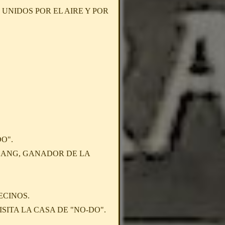
UNIDOS POR EL AIRE Y POR
O".
GANG, GANADOR DE LA
ECINOS.
SITA LA CASA DE "NO-DO".