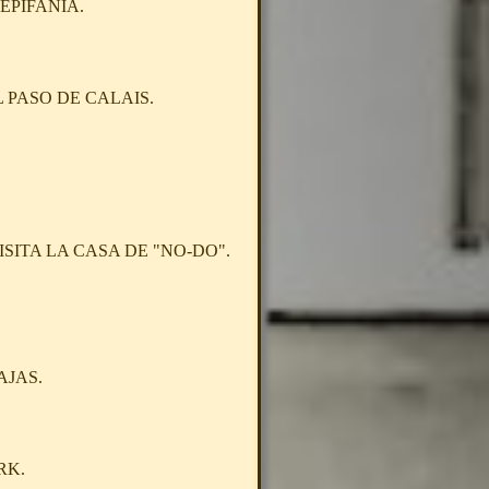
EPIFANIA.
 PASO DE CALAIS.
SITA LA CASA DE "NO-DO".
JAS.
RK.