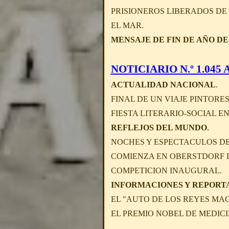
PRISIONEROS LIBERADOS DE 
EL MAR.
MENSAJE DE FIN DE AÑO DE 
NOTICIARIO N.º 1.045 A 
ACTUALIDAD NACIONAL
.
FINAL DE UN VIAJE PINTORE
FIESTA LITERARIO-SOCIAL E
REFLEJOS DEL MUNDO
.
NOCHES Y ESPECTACULOS DE 
COMIENZA EN OBERSTDORF L
COMPETICION INAUGURAL.
INFORMACIONES Y REPORT
EL "AUTO DE LOS REYES MAG
EL PREMIO NOBEL DE MEDICI