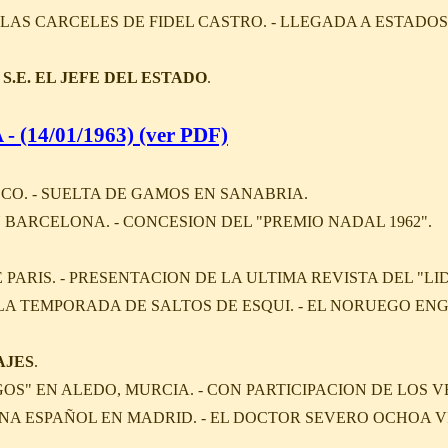
LAS CARCELES DE FIDEL CASTRO. - LLEGADA A ESTADOS 
S.E. EL JEFE DEL ESTADO
.
- (14/01/1963) (ver PDF)
SCO. - SUELTA DE GAMOS EN SANABRIA.
N BARCELONA. - CONCESION DEL "PREMIO NADAL 1962".
PARIS. - PRESENTACION DE LA ULTIMA REVISTA DEL "LID
A TEMPORADA DE SALTOS DE ESQUI. - EL NORUEGO EN
AJES
.
OS" EN ALEDO, MURCIA. - CON PARTICIPACION DE LOS V
NA ESPAÑOL EN MADRID. - EL DOCTOR SEVERO OCHOA VI