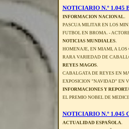
NOTICIARIO N.º 1.045 B 
INFORMACION NACIONAL
.
PASCUA MILITAR EN LOS MINI
FUTBOL EN BROMA. - ACTOR
NOTICIAS MUNDIALES
.
HOMENAJE, EN MIAMI, A LOS
RARA VARIEDAD DE CABALLO
REYES MAGOS
.
CABALGATA DE REYES EN MA
EXPOSICION "NAVIDAD" EN VA
INFORMACIONES Y REPORT
EL PREMIO NOBEL DE MEDICI
NOTICIARIO N.º 1.045 C 
ACTUALIDAD ESPAÑOLA
.