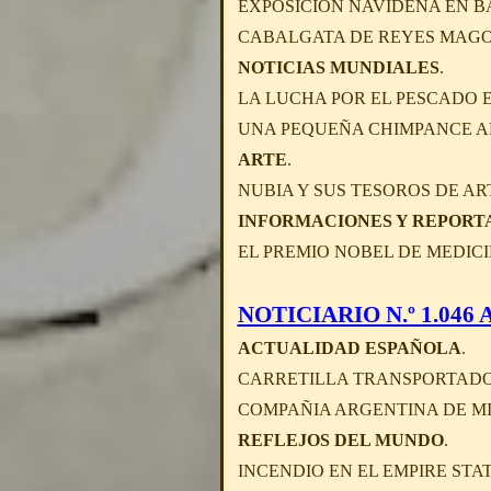
EXPOSICION NAVIDEÑA EN B
CABALGATA DE REYES MAGOS
NOTICIAS MUNDIALES
.
LA LUCHA POR EL PESCADO E
UNA PEQUEÑA CHIMPANCE APL
ARTE
.
NUBIA Y SUS TESOROS DE ART
INFORMACIONES Y REPORT
EL PREMIO NOBEL DE MEDICI
NOTICIARIO N.º 1.046 A 
ACTUALIDAD ESPAÑOLA
.
CARRETILLA TRANSPORTADO
COMPAÑIA ARGENTINA DE MI
REFLEJOS DEL MUNDO
.
INCENDIO EN EL EMPIRE STA