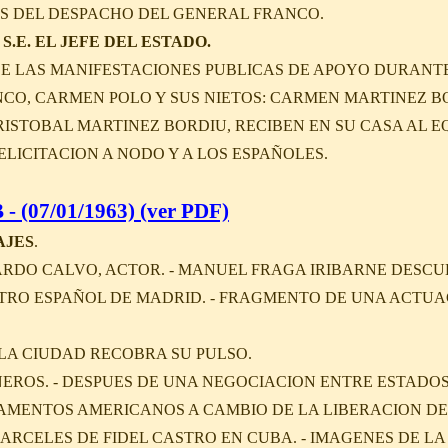
S DEL DESPACHO DEL GENERAL FRANCO.
S.E. EL JEFE DEL ESTADO.
E LAS MANIFESTACIONES PUBLICAS DE APOYO DURANTE 
ANCO, CARMEN POLO Y SUS NIETOS: CARMEN MARTINEZ 
RISTOBAL MARTINEZ BORDIU, RECIBEN EN SU CASA AL E
LICITACION A NODO Y A LOS ESPAÑOLES.
- (07/01/1963) (ver PDF)
AJES
.
RDO CALVO, ACTOR. - MANUEL FRAGA IRIBARNE DESCU
TRO ESPAÑOL DE MADRID. - FRAGMENTO DE UNA ACTUA
 LA CIUDAD RECOBRA SU PULSO.
ROS. - DESPUES DE UNA NEGOCIACION ENTRE ESTADOS 
ENTOS AMERICANOS A CAMBIO DE LA LIBERACION DE 1
ARCELES DE FIDEL CASTRO EN CUBA. - IMAGENES DE L