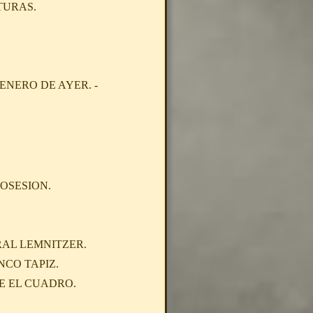
TURAS.
ENERO DE AYER. -
POSESION.
RAL LEMNITZER.
NCO TAPIZ.
E EL CUADRO.