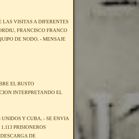
LAS VISITAS A DIFERENTES
BORDIU, FRANCISCO FRANCO
QUIPO DE NODO. - MENSAJE
BRE EL BUSTO
CION INTERPRETANDO EL
UNIDOS Y CUBA, - SE ENVIA
.113 PRISIONEROS
A DESCARGA DE