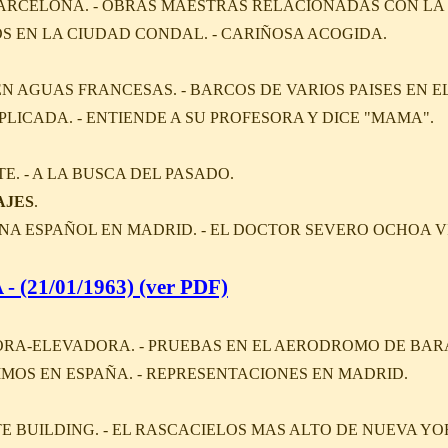
ARCELONA. - OBRAS MAESTRAS RELACIONADAS CON LA 
 EN LA CIUDAD CONDAL. - CARIÑOSA ACOGIDA.
N AGUAS FRANCESAS. - BARCOS DE VARIOS PAISES EN EL
ICADA. - ENTIENDE A SU PROFESORA Y DICE "MAMA".
E. - A LA BUSCA DEL PASADO.
AJES
.
NA ESPAÑOL EN MADRID. - EL DOCTOR SEVERO OCHOA VI
- (21/01/1963) (ver PDF)
RA-ELEVADORA. - PRUEBAS EN EL AERODROMO DE BARA
MOS EN ESPAÑA. - REPRESENTACIONES EN MADRID.
TE BUILDING. - EL RASCACIELOS MAS ALTO DE NUEVA YO