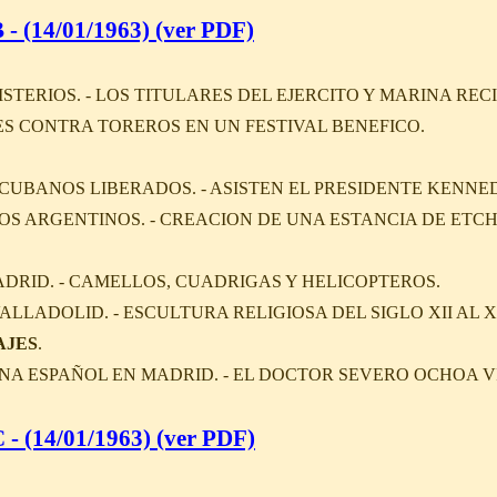
- (14/01/1963) (ver PDF)
STERIOS. - LOS TITULARES DEL EJERCITO Y MARINA RECI
ES CONTRA TOREROS EN UN FESTIVAL BENEFICO.
 CUBANOS LIBERADOS. - ASISTEN EL PRESIDENTE KENNED
S ARGENTINOS. - CREACION DE UNA ESTANCIA DE ETC
DRID. - CAMELLOS, CUADRIGAS Y HELICOPTEROS.
LLADOLID. - ESCULTURA RELIGIOSA DEL SIGLO XII AL XV
AJES
.
NA ESPAÑOL EN MADRID. - EL DOCTOR SEVERO OCHOA VI
- (14/01/1963) (ver PDF)