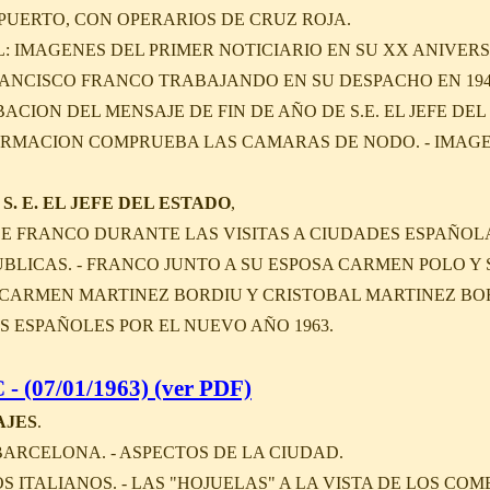
UERTO, CON OPERARIOS DE CRUZ ROJA.
: IMAGENES DEL PRIMER NOTICIARIO EN SU XX ANIVERSA
RANCISCO FRANCO TRABAJANDO EN SU DESPACHO EN 1943 
ION DEL MENSAJE DE FIN DE AÑO DE S.E. EL JEFE DEL
FORMACION COMPRUEBA LAS CAMARAS DE NODO. - IMAG
S. E. EL JEFE DEL ESTADO
,
E FRANCO DURANTE LAS VISITAS A CIUDADES ESPAÑOL
BLICAS. - FRANCO JUNTO A SU ESPOSA CARMEN POLO Y
CARMEN MARTINEZ BORDIU Y CRISTOBAL MARTINEZ BOR
OS ESPAÑOLES POR EL NUEVO AÑO 1963.
- (07/01/1963) (ver PDF)
AJES
.
BARCELONA. - ASPECTOS DE LA CIUDAD.
ITALIANOS. - LAS "HOJUELAS" A LA VISTA DE LOS COM