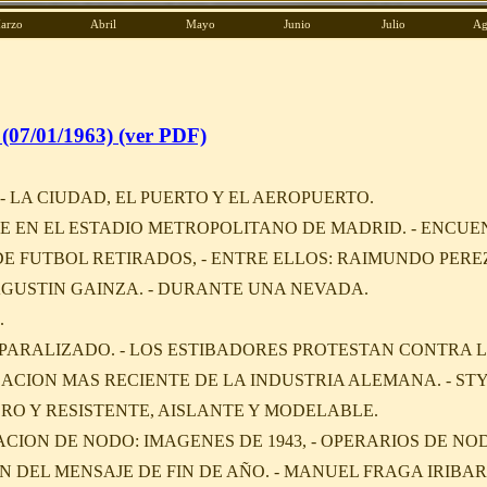
arzo
Abril
Mayo
Junio
Julio
Ag
(07/01/1963) (ver PDF)
- LA CIUDAD, EL PUERTO Y EL AEROPUERTO.
TE EN EL ESTADIO METROPOLITANO DE MADRID. - ENCU
E FUTBOL RETIRADOS, - ENTRE ELLOS: RAIMUNDO PER
GUSTIN GAINZA. - DURANTE UNA NEVADA.
.
 PARALIZADO. - LOS ESTIBADORES PROTESTAN CONTRA 
EACION MAS RECIENTE DE LA INDUSTRIA ALEMANA. - ST
RO Y RESISTENTE, AISLANTE Y MODELABLE.
ACION DE NODO: IMAGENES DE 1943, - OPERARIOS DE N
N DEL MENSAJE DE FIN DE AÑO. - MANUEL FRAGA IRIB