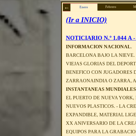
Febrero
M
Enero
(Ir a INICIO)
NOTICIARIO N.º 1.044 A - 
INFORMACION NACIONAL
.
BARCELONA BAJO LA NIEVE. 
VIEJAS GLORIAS DEL DEPOR
BENEFICO CON JUGADORES D
ZARRAONAINDIA O ZARRA, A
INSTANTANEAS MUNDIALES
EL PUERTO DE NUEVA YORK,
NUEVOS PLASTICOS. - LA CR
EXPANDIBLE, MATERIAL LIGE
XX ANIVERSARIO DE LA CRE
EQUIPOS PARA LA GRABACIO