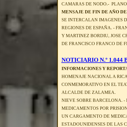
CAMARAS DE NODO.- PLANO
MENSAJE DE FIN DE AÑO DE 
SE INTERCALAN IMAGENES D
REGIONES DE ESPAÑA. - FR
Y MARTINEZ BORDIU, JOSE C
DE FRANCISCO FRANCO DE FE
NOTICIARIO N.º 1.044 B 
INFORMACIONES Y REPORT
HOMENAJE NACIONAL A RICA
CONMEMORATIVO EN EL TEA
ALCALDE DE ZALAMEA.
NIEVE SOBRE BARCELONA. -
MEDICAMENTOS POR PRISIONE
UN CARGAMENTO DE MEDICAM
ESTADOUNIDENSES DE LAS C