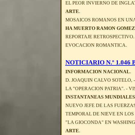
EL PEOR INVIERNO DE INGLA
ARTE
.
MOSAICOS ROMANOS EN UNA 
HA MUERTO RAMON GOMEZ 
REPORTAJE RETROSPECTIVO. 
EVOCACION ROMANTICA.
NOTICIARIO N.º 1.046 B 
INFORMACION NACIONAL
.
D. JOAQUIN CALVO SOTELO, 
LA "OPERACION PATRIA". - 
INSTANTANEAS MUNDIALES
NUEVO JEFE DE LAS FUERZA
TEMPORAL DE NIEVE EN LOS 
"LA GIOCONDA" EN WASHING
ARTE
.