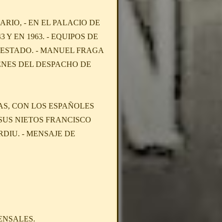
RIO, - EN EL PALACIO DE
Y EN 1963. - EQUIPOS DE
 ESTADO. - MANUEL FRAGA
ENES DEL DESPACHO DE
AS, CON LOS ESPAÑOLES
 SUS NIETOS FRANCISCO
DIU. - MENSAJE DE
ENSALES.