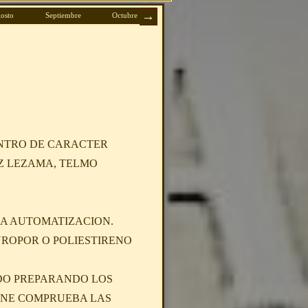
osto
Septiembre
Octubre
Noviembre
Diciembre
ENTRO DE CARACTER
EZ LEZAMA, TELMO
LA AUTOMATIZACION.
YROPOR O POLIESTIRENO
ODO PREPARANDO LOS
ARNE COMPRUEBA LAS