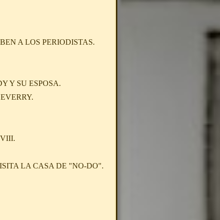
BEN A LOS PERIODISTAS.
Y Y SU ESPOSA.
HEVERRY.
III.
SITA LA CASA DE "NO-DO".