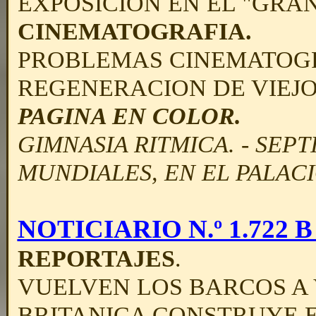
EXPOSICION EN EL "GRAN
CINEMATOGRAFIA.
PROBLEMAS CINEMATOGR
REGENERACION DE VIEJOS
PAGINA EN COLOR.
GIMNASIA RITMICA. - SE
MUNDIALES, EN EL PALAC
NOTICIARIO N.º 1.722 B -
REPORTAJES
.
VUELVEN LOS BARCOS A 
BRITANICA CONSTRUYE 