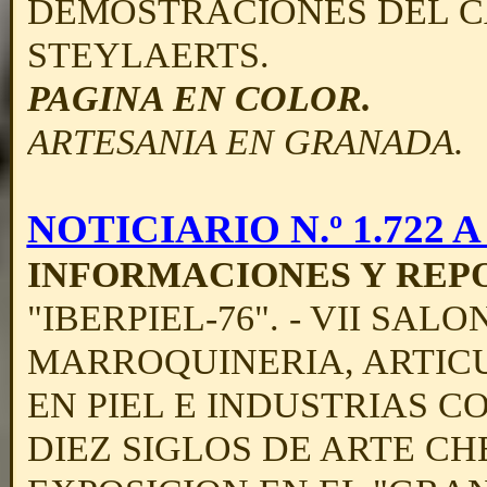
DEMOSTRACIONES DEL 
STEYLAERTS.
PAGINA EN COLOR.
ARTESANIA EN GRANADA.
NOTICIARIO N.º 1.722 A -
INFORMACIONES Y REPO
"IBERPIEL-76". - VII SA
MARROQUINERIA,
ARTIC
EN PIEL E INDUSTRIAS C
DIEZ SIGLOS DE ARTE CH