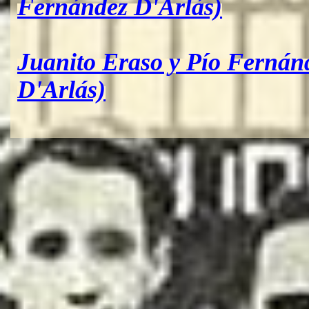
Fernández D'Arlás)
Juanito Eraso y Pío Fernán
D'Arlás)
Regreso al contenido